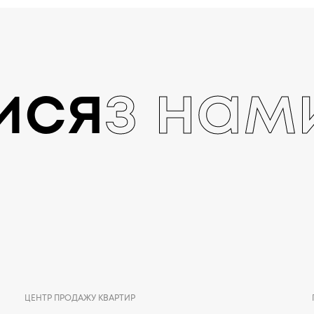
ися
з нам
ЦЕНТР ПРОДАЖУ КВАРТИР