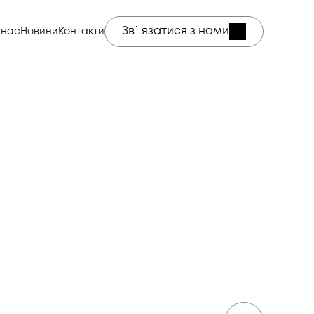
Зв`язатися з нами
 нас
Новини
Контакти