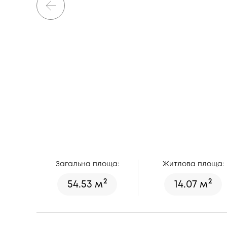
Загальна площа:
Житлова площа:
2
2
54.53 м
14.07 м