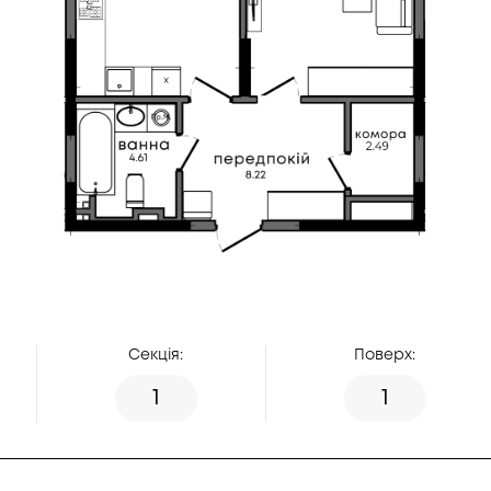
Секція:
Поверх:
1
1