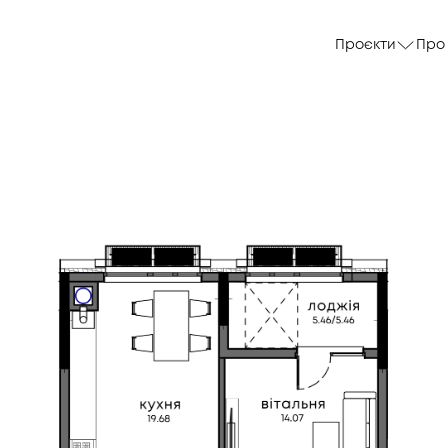
Проєкти
Про