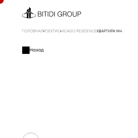
ГОЛОВНА
ПРОЕКТИ
CHICAGO RESIDENCE
КВАРТИРА №4
Назад