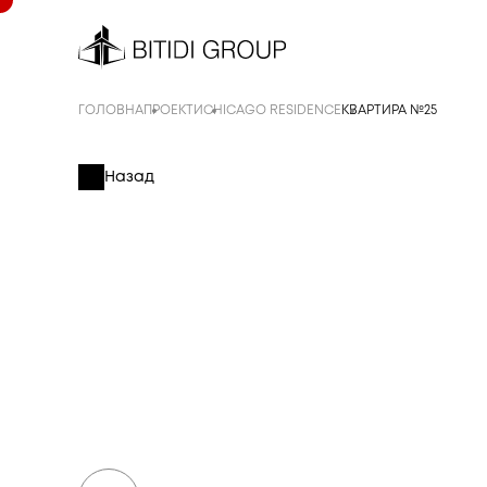
ГОЛОВНА
ПРОЕКТИ
CHICAGO RESIDENCE
КВАРТИРА №25
Назад