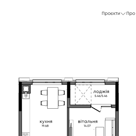
Проєкти
Про