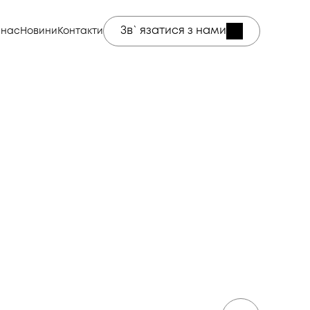
Зв`язатися з нами
 нас
Новини
Контакти