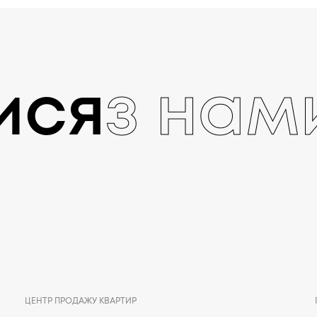
ися
з нам
ЦЕНТР ПРОДАЖУ КВАРТИР