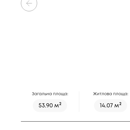
Загальна площа:
Житлова площа:
2
2
53.90 м
14.07 м