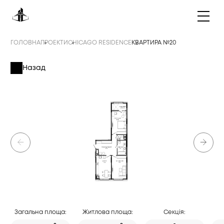
ГОЛОВНА
ПРОЕКТИ
CHICAGO RESIDENCE
КВАРТИРА №20
Назад
Загальна площа:
Житлова площа:
Секція: