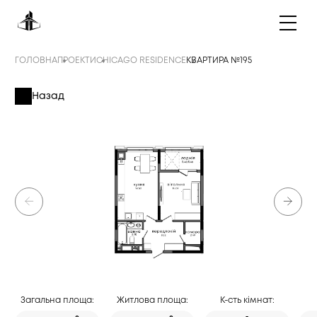
ГОЛОВНА
ПРОЕКТИ
CHICAGO RESIDENCE
КВАРТИРА №195
Назад
Загальна площа:
Житлова площа:
К-сть кімнат: