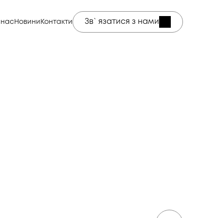
Зв`язатися з нами
 нас
Новини
Контакти