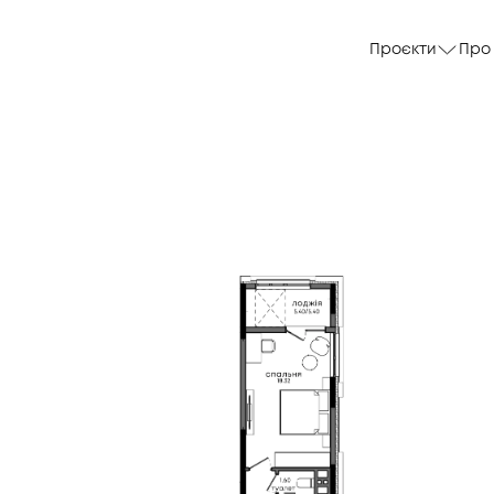
Проєкти
Про