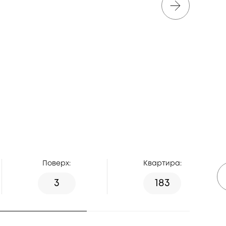
Поверх:
Квартира:
3
183