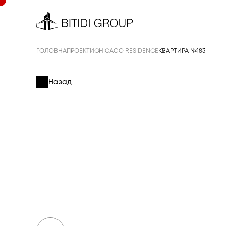
ГОЛОВНА
ПРОЕКТИ
CHICAGO RESIDENCE
КВАРТИРА №183
Назад