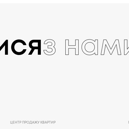
ися
з нам
ЦЕНТР ПРОДАЖУ КВАРТИР