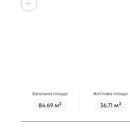
Загальна площа:
Житлова площа:
2
2
84.69 м
36.71 м