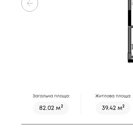
Загальна площа:
Житлова площа:
2
2
82.02 м
39.42 м