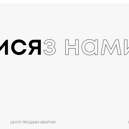
ися
з нам
ЦЕНТР ПРОДАЖУ КВАРТИР