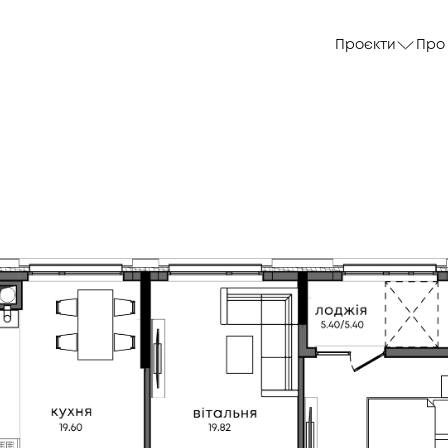
Проєкти
Про