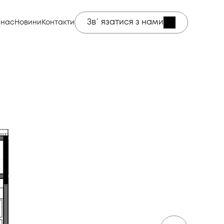
Зв`язатися з нами
 нас
Новини
Контакти