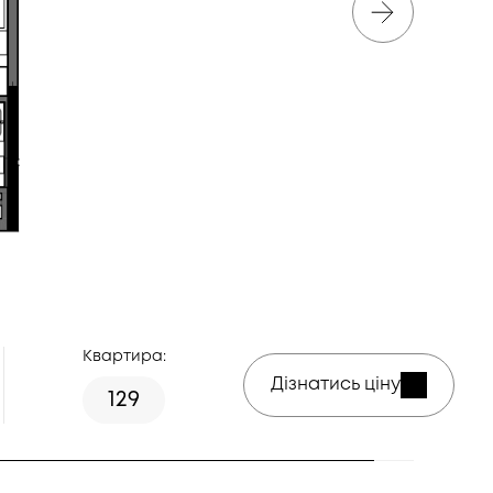
Квартира:
Дізнатись ціну
129