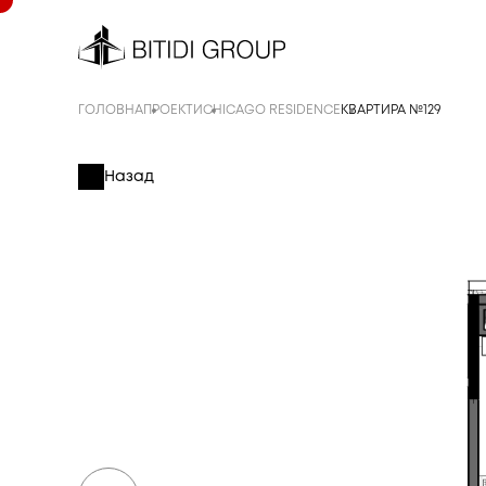
ГОЛОВНА
ПРОЕКТИ
CHICAGO RESIDENCE
КВАРТИРА №129
Назад