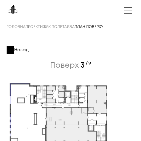
ГОЛОВНА
ПРОЕКТИ
ЖБК ПОЛЕТАЄВА
ПЛАН ПОВЕРХУ
Назад
/
9
Поверх
3